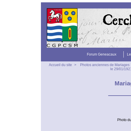
Forum Geneacaux
Le
Accueil du site
>
Photos anciennes de Mariages
le 29/01/19
Maria
Photo du