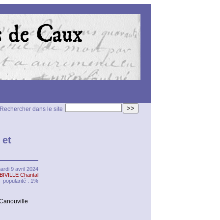
>>
Rechercher dans le site
 et
ardi 9 avril 2024
BIVILLE Chantal
popularité : 1%
Canouville