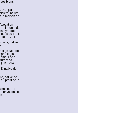
 ses biens
 BLANQUET,
cière, native
s la maison de
Avocat en
 au tribunal du
oise Vauquet,
squés au profit
r juin 1794
 ans, native
e
tif de Dieppe,
arié le 18
 ème siècle.
durant sa
r juin 1794
E, native de
e, native de
u profit de la
s en cours de
 privations et
ge.