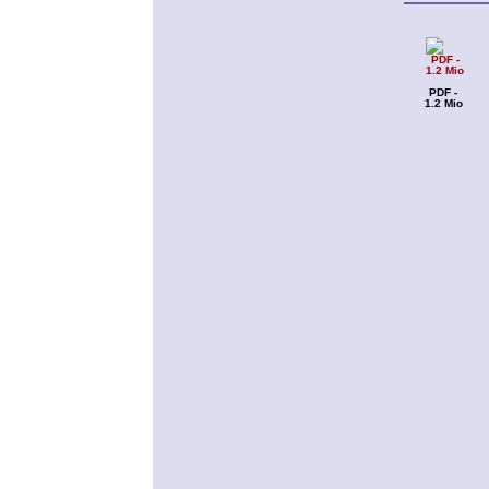
PDF -
1.2 Mio