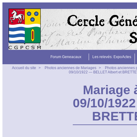
Forum Geneacaux
Les relevés: ExpoActes
Accueil du site
>
Photos anciennes de Mariages
>
Photos anciennes 
09/10/1922 — BELLET Albert et BRETT
Mariage à
09/10/1922
BRETTE