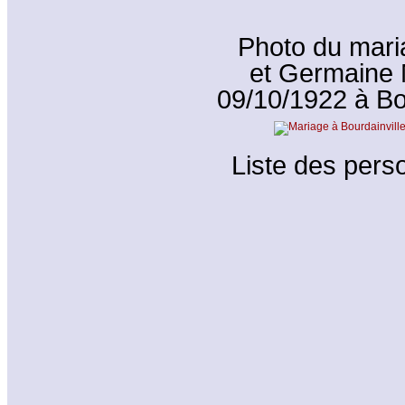
Photo du mari
et Germaine
09/10/1922 à Bou
Liste des perso