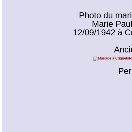
Photo du mar
Marie Pau
12/09/1942 à Cr
Anc
Per