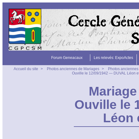
Forum Geneacaux
Les relevés: ExpoActes
Accueil du site
>
Photos anciennes de Mariages
>
Photos anciennes 
Ouville le 12/09/1942 — DUVAL Léon 
Mariage 
Ouville le
Léon 