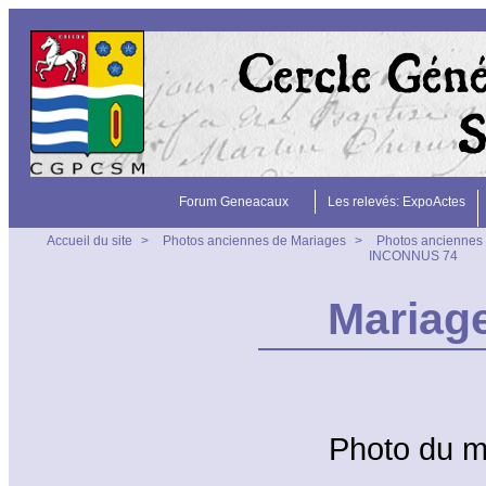
Forum Geneacaux
Les relevés: ExpoActes
Accueil du site
>
Photos anciennes de Mariages
>
Photos anciennes 
INCONNUS 74
Mariag
Photo du 