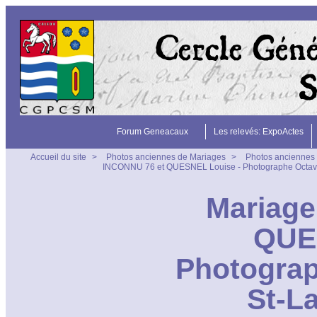
Forum Geneacaux
Les relevés: ExpoActes
Accueil du site
>
Photos anciennes de Mariages
>
Photos anciennes 
INCONNU 76 et QUESNEL Louise - Photographe Octave
Mariage
QUE
Photograp
St-L