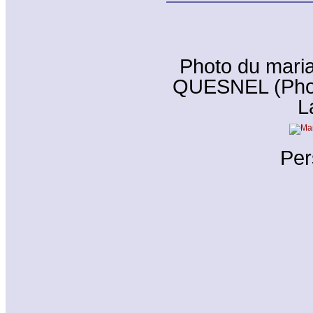
Photo du mari
QUESNEL (Phot
L
Per