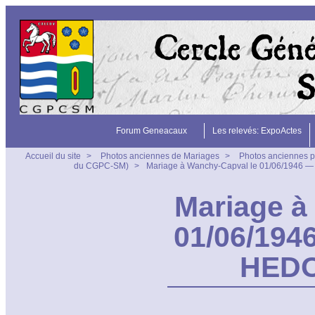
Forum Geneacaux
Les relevés: ExpoActes
Accueil du site
>
Photos anciennes de Mariages
>
Photos anciennes p
du CGPC-SM)
>
Mariage à Wanchy-Capval le 01/06/1946 
Mariage à
01/06/194
HEDO