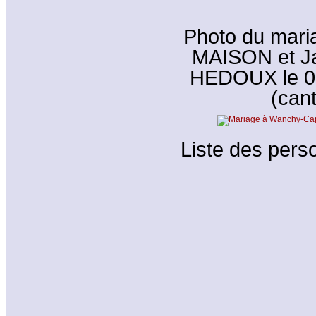
Photo du mar
MAISON et Jac
HEDOUX le 0
(can
Liste des perso