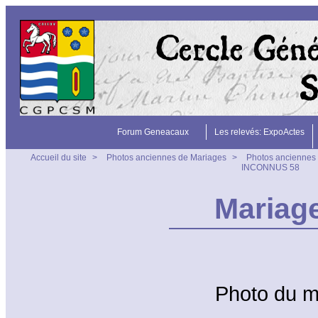
Forum Geneacaux
Les relevés: ExpoActes
Accueil du site
>
Photos anciennes de Mariages
>
Photos anciennes 
INCONNUS 58
Mariag
Photo du 