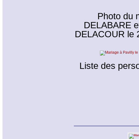
Photo du 
DELABARE et 
DELACOUR le 20
Liste des perso