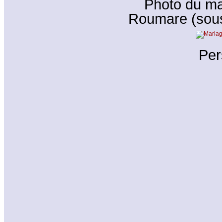
Photo du m
Roumare (sous
Per