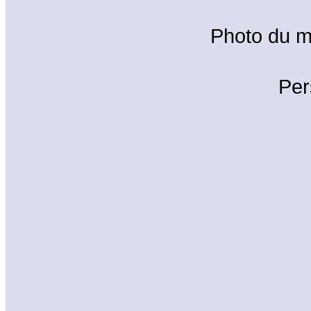
Photo du 
Per