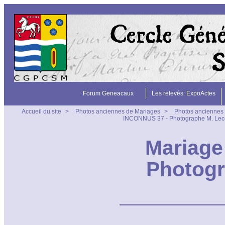
Forum Geneacaux
Les relevés: ExpoActes
Accueil du site
>
Photos anciennes de Mariages
>
Photos anciennes 
INCONNUS 37 - Photographe M. Leco
Mariage
Photogr