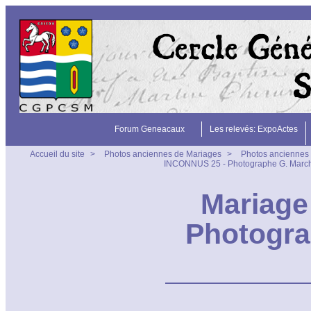
Forum Geneacaux
Les relevés: ExpoActes
Accueil du site
>
Photos anciennes de Mariages
>
Photos anciennes 
INCONNUS 25 - Photographe G. Marc
Mariage
Photogra