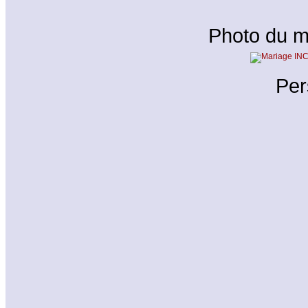
Photo du 
Per