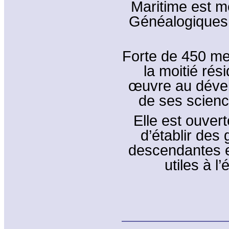
Maritime est m
Généalogiques
Forte de 450 me
la moitié rés
œuvre au dével
de ses scien
Elle est ouver
d’établir des
descendantes en
utiles à l’