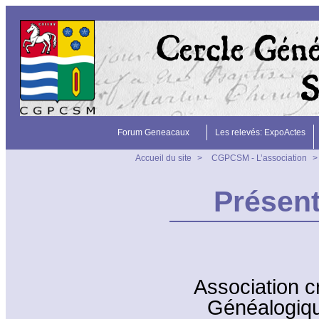
Forum Geneacaux
Les relevés: ExpoActes
Accueil du site
>
CGPCSM - L’association
>
Présent
Association cr
Généalogiqu