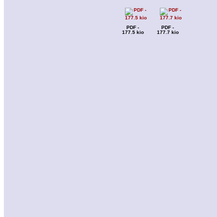
PDF -
PDF -
177.5 kio
177.7 kio