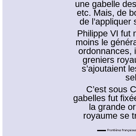
une gabelle des
etc. Mais, de b
de l’appliquer 
Philippe VI fut
moins le généra
ordonnances, il
greniers roya
s’ajoutaient le
se
C’est sous Co
gabelles fut fix
la grande o
royaume se tro