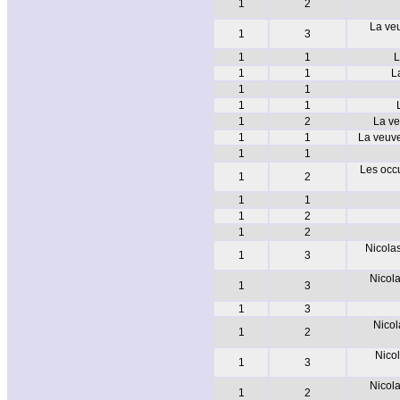
1
2
La veu
1
3
1
1
L
1
1
L
1
1
1
1
1
2
La ve
1
1
La veuve
1
1
Les occu
1
2
1
1
1
2
1
2
Nicolas
1
3
Nicola
1
3
1
3
Nicol
1
2
Nicol
1
3
Nicola
1
2