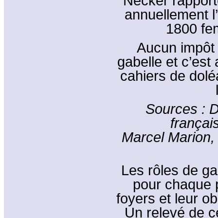
Necker rapport
annuellement l
1800 fe
Aucun impôt 
gabelle et c’est
cahiers de dol
Sources : Di
françai
Marcel Marion, 
Les rôles de gab
pour chaque p
foyers et leur ob
Un relevé de c