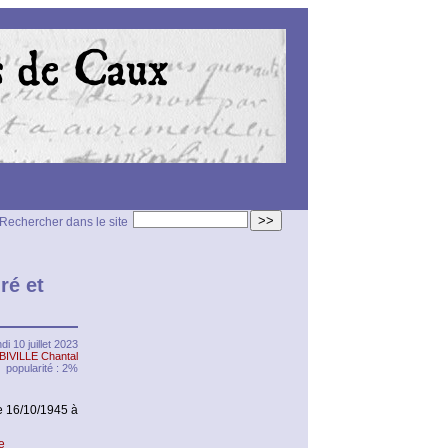
>>
Rechercher dans le site
ré et
ndi 10 juillet 2023
BIVILLE Chantal
popularité : 2%
 16/10/1945 à