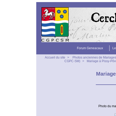
Forum Geneacaux
Le
Accueil du site
>
Photos anciennes de Mariage
CGPC-SM)
>
Mariage à Pissy-Pôv
Mariage
Photo du ma