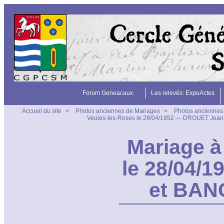
Forum Geneacaux
Les relevés: ExpoActes
Accueil du site
>
Photos anciennes de Mariages
>
Photos anciennes
Veules-les-Roses le 28/04/1952 — DROUET Jean
Mariage à
le 28/04/
et BAN