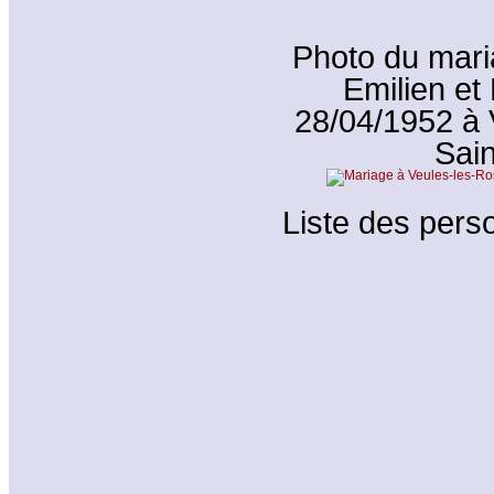
Photo du mar
Emilien e
28/04/1952 à 
Sain
Liste des perso