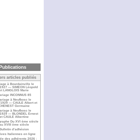
Publications
ers articles publiés
iage à Bourdainville le
/1927 — SIMEON Léopold
et LANGLOIS Marie
ariage INCONNUS 85
ariage à Neufbosc le
/1929 — CAULE Albert et
CHENEST Germaine
ariage à Neufbosc le
/1929 — BLONDEL Ernest
et CAULE Albertine
raphe Du XVI ème siècle
au XVIII ème siècle
Bulletin d’adhésion
ives Italiennes en ligne
ée des adhérents 2026 :