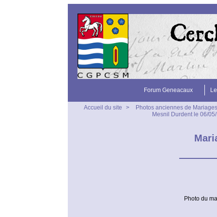
Forum Geneacaux
Le
Accueil du site
>
Photos anciennes de Mariage
Mesnil Durdent le 06/
Mari
Photo du ma