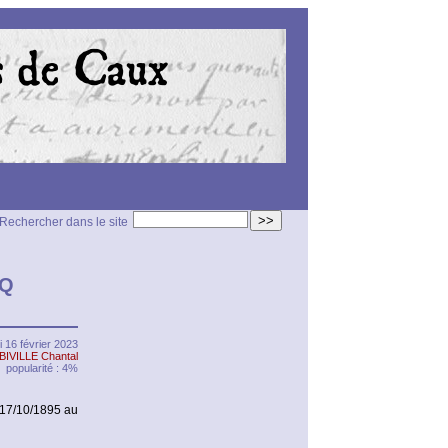
>>
Rechercher dans le site
OQ
i 16 février 2023
BIVILLE Chantal
popularité : 4%
17/10/1895 au