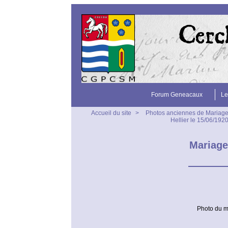
Forum Geneacaux
Le
Accueil du site
>
Photos anciennes de Mariag
Hellier le 15/06/1
Mariage
Photo du m