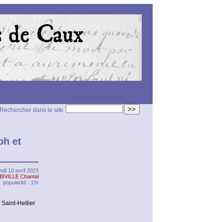
>>
Rechercher dans le site
ph et
undi 10 avril 2023
BIVILLE Chantal
popularité : 1%
aint-Hellier