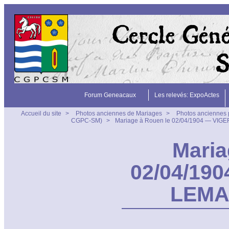
Forum Geneacaux
Les relevés: ExpoActes
Accueil du site
>
Photos anciennes de Mariages
>
Photos anciennes 
CGPC-SM)
>
Mariage à Rouen le 02/04/1904 — VIG
Maria
02/04/190
LEMA