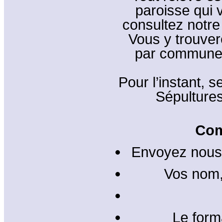
paroisse qui 
consultez notre 
Vous y trouver
par commune 
Pour l’instant,
Sépulture
Com
Envoyez nous u
Vos nom,
Le form