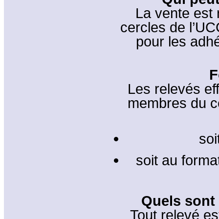
La vente est
cercles de l’UC
pour les adh
F
Les relevés ef
membres du cer
soi
soit au format
Quels sont 
Tout relevé es