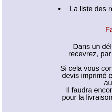
La liste des 
F
Dans un dél
recevrez, par 
Si cela vous co
devis imprimé e
au
Il faudra enco
pour la livrais