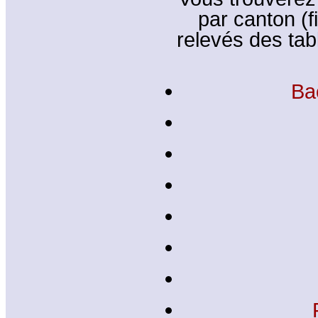
par canton (f
relevés des tab
Ba