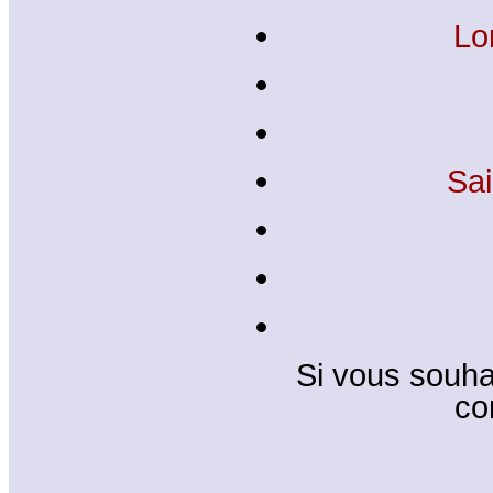
Lo
Sai
Si vous souhai
co