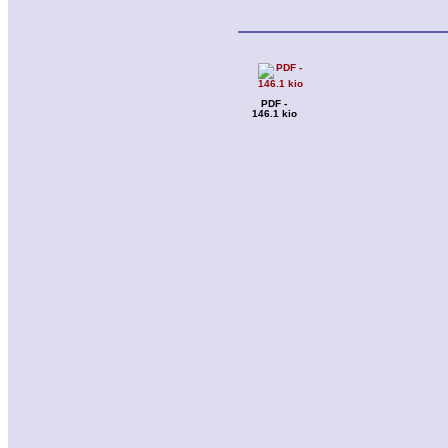
PDF -
146.1 kio