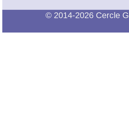
© 2014-2026 Cercle G