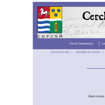
Forum Geneacaux
Le
Accueil du site
>
Actualité du Cercle
>
Alors il nous