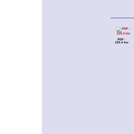
PDF -
155.4 kio