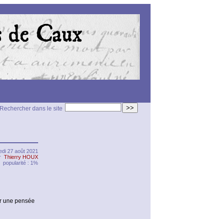
>>
Rechercher dans le site
edi 27 août 2021
ar
Thierry HOUX
popularité : 1%
oir une pensée