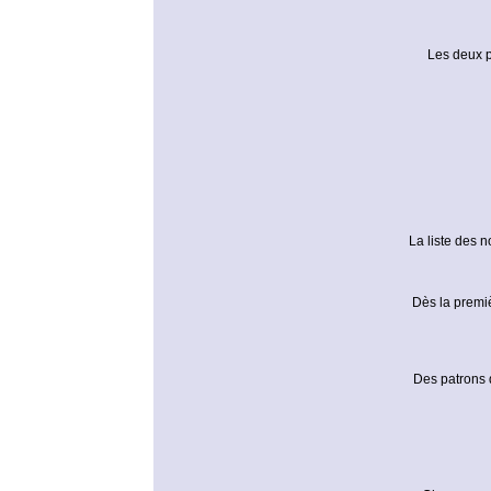
Les deux p
La liste des 
Dès la premiè
Des patrons 