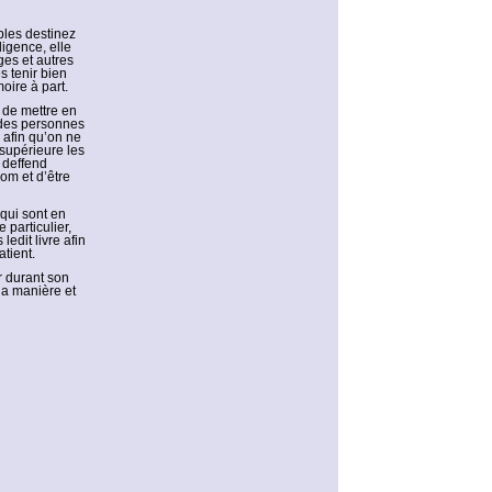
bles destinez
igence, elle
ges et autres
s tenir bien
oire à part.
a de mettre en
 des personnes
 afin qu’on ne
 supérieure les
i deffend
om et d’être
qui sont en
 particulier,
edit livre afin
tient.
r durant son
la manière et