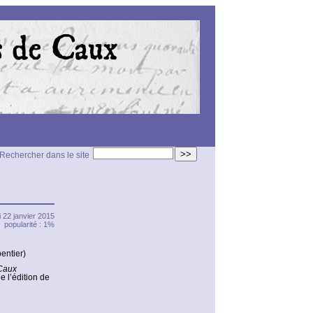
>>
Rechercher dans le site
i 22 janvier 2015
popularité : 1%
entier)
 Caux
e l’édition de