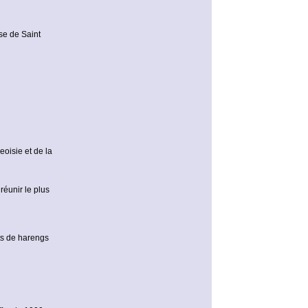
se de Saint
oisie et de la
réunir le plus
ts de harengs