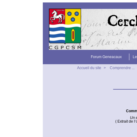
Forum Geneacaux
Le
Accueil du site
>
Comprendre ...
Commen
Un e
( Extrait de 