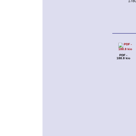
1780
PDF -
188.8 kio