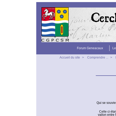
Forum Geneacaux
Le
Accueil du site
>
Comprendre ...
>
Qui se souvi
Celle ci éta
vallon entre 