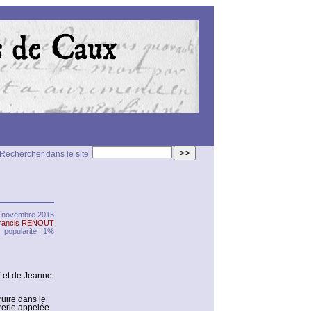
>>
Rechercher dans le site
 novembre 2015
rancis RENOUT
popularité : 1%
 et de Jeanne
ruire dans le
drerie appelée