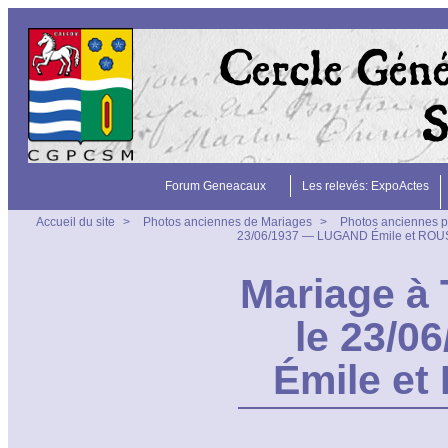
Forum Geneacaux
Les relevés: ExpoActes
Accueil du site
>
Photos anciennes de Mariages
>
Photos anciennes p
23/06/1937 — LUGAND Émile et ROU
Mariage à 
le 23/
Émile e