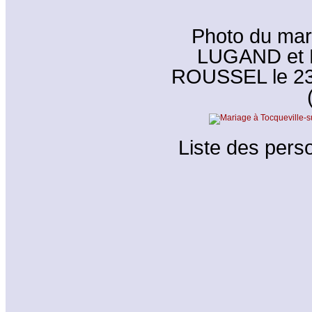
Photo du mar
LUGAND et E
ROUSSEL le 23/
Liste des perso