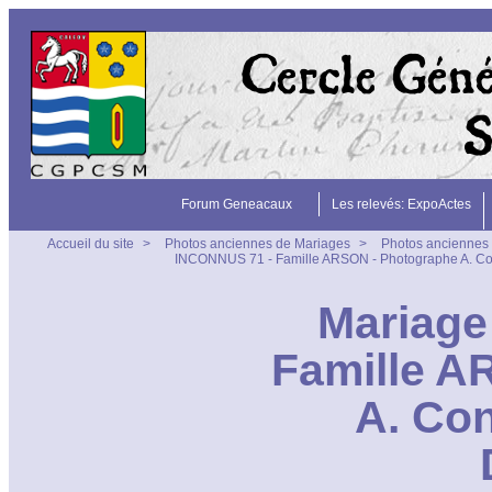
Forum Geneacaux
Les relevés: ExpoActes
Accueil du site
>
Photos anciennes de Mariages
>
Photos anciennes 
INCONNUS 71 - Famille ARSON - Photographe A. Conse
Mariage
Famille A
A. Con