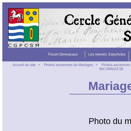
Forum Geneacaux
Les relevés: ExpoActes
Accueil du site
>
Photos anciennes de Mariages
>
Photos anciennes 
INCONNUS 56
Mariag
Photo du 