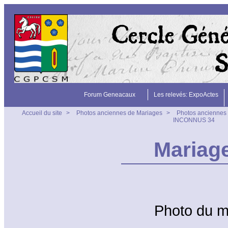
Forum Geneacaux
Les relevés: ExpoActes
Accueil du site
>
Photos anciennes de Mariages
>
Photos anciennes 
INCONNUS 34
Mariag
Photo du 