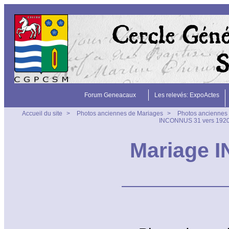
Forum Geneacaux
Les relevés: ExpoActes
Accueil du site
>
Photos anciennes de Mariages
>
Photos anciennes 
INCONNUS 31 vers 192
Mariage 