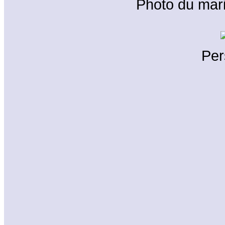
Photo du ma
Per