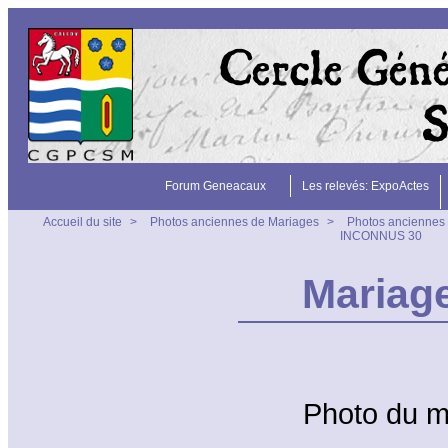
Forum Geneacaux
Les relevés: ExpoActes
Accueil du site
>
Photos anciennes de Mariages
>
Photos anciennes 
INCONNUS 30
Mariag
Photo du 