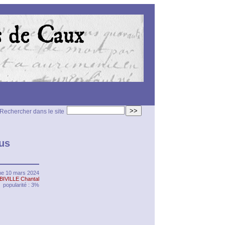
>>
Rechercher dans le site
us
e 10 mars 2024
BIVILLE Chantal
popularité : 3%