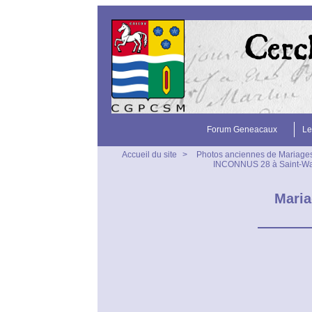
Forum Geneacaux
Le
Accueil du site
>
Photos anciennes de Mariage
INCONNUS 28 à Saint-Wand
Maria