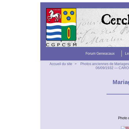
Forum Geneacaux
Le
Accueil du site
>
Photos anciennes de Mariages
06/09/1932 — CARO
Maria
Photo 