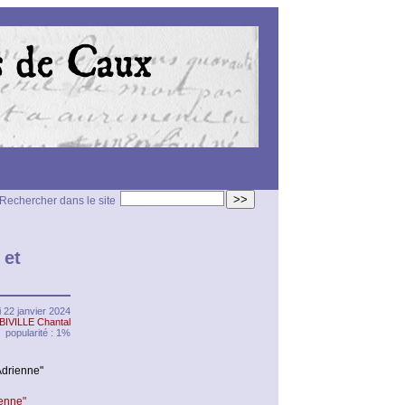
>>
Rechercher dans le site
 et
i 22 janvier 2024
BIVILLE Chantal
popularité : 1%
Adrienne"