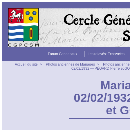
Forum Geneacaux
Les relevés: ExpoActes
Accueil du site
>
Photos anciennes de Mariages
>
Photos ancienne
02/02/1932 — PÉGARD Pierre et G
Maria
02/02/19
et 