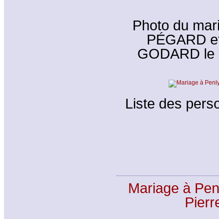
Photo du mar
PÉGARD et 
GODARD le 0
Liste des perso
Mariage à Pe
Pier