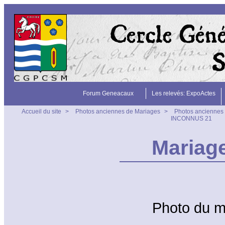
Forum Geneacaux
Les relevés: ExpoActes
Accueil du site
>
Photos anciennes de Mariages
>
Photos anciennes 
INCONNUS 21
Mariag
Photo du 