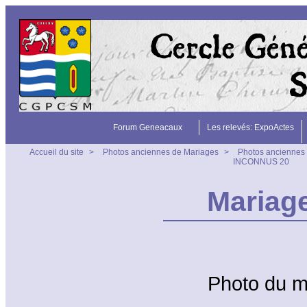
Forum Geneacaux
Les relevés: ExpoActes
Accueil du site
>
Photos anciennes de Mariages
>
Photos anciennes 
INCONNUS 20
Mariag
Photo du 