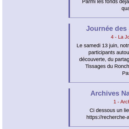
Parmi les fonds déjà
qua
Journée des 
4 - La J
Le samedi 13 juin, notr
participants auto
découverte, du partag
Tissages du Roncha
Pa
Archives Na
1 - Arc
Ci dessous un li
https://recherche-