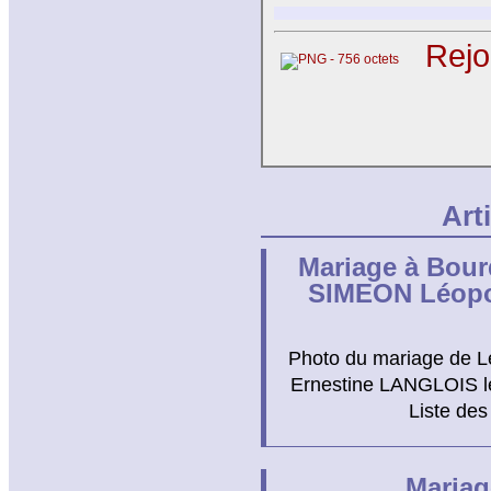
Rejo
Art
Mariage à Bourd
SIMEON Léopo
Photo du mariage de L
Ernestine LANGLOIS le 
Liste des
Maria