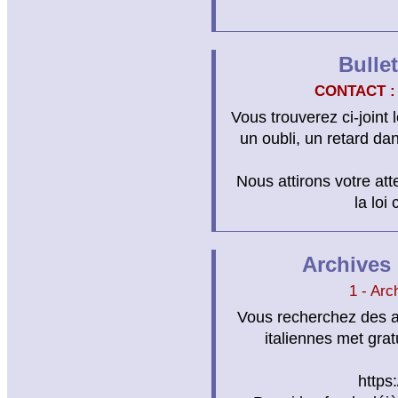
Bulle
CONTACT :
Vous trouverez ci-joint 
un oubli, un retard dan
Nous attirons votre atte
la loi
Archives 
1 - Arc
Vous recherchez des anc
italiennes met gra
https: