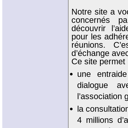
Notre site a vo
concernés pa
découvrir l’aid
pour les adhére
réunions. C’e
d’échange avec
Ce site permet 
une entraide
dialogue av
l’association
la consultatio
4 millions d’