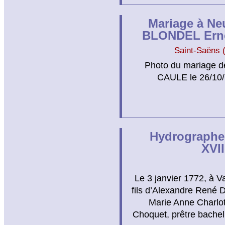
Mariage à Ne
BLONDEL Erne
Saint-Saëns 
Photo du mariage d
CAULE le 26/10/
Hydrographe 
XVII
Le 3 janvier 1772, à 
fils d’Alexandre René 
Marie Anne Charlot
Choquet, prêtre bacheli