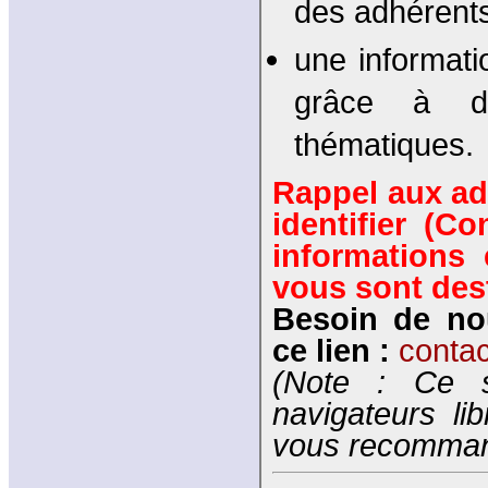
des adhérent
une informati
grâce à de
thématiques.
Rappel aux a
identifier (C
informations
vous sont des
Besoin de no
ce lien :
conta
(Note : Ce s
navigateurs li
vous recommando