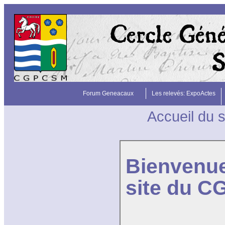
Forum Geneacaux
Les relevés: ExpoActes
Accueil du s
Bienvenue
site du 