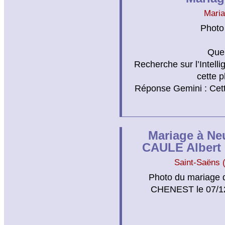
Mari
Photo
Que 
Recherche sur l’Intelli
cette 
Réponse Gemini : Cett
Mariage à Ne
CAULE Albert
Saint-Saëns 
Photo du mariage 
CHENEST le 07/12