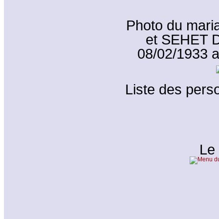
Photo du mar
et SEHET D
08/02/1933 a
Liste des perso
Le