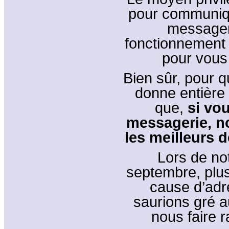
pour communiqu
messager
fonctionnement g
pour vous 
Bien sûr, pour 
donne entière s
que,
si vo
messagerie, n
les meilleurs d
Lors de not
septembre, plus
cause d’adr
saurions gré 
nous faire 