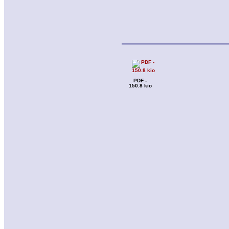
PDF -
150.8 kio