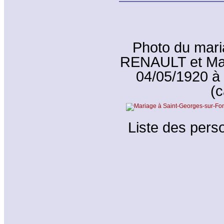
Photo du mari
RENAULT et Ma
04/05/1920 à
(c
Liste des perso