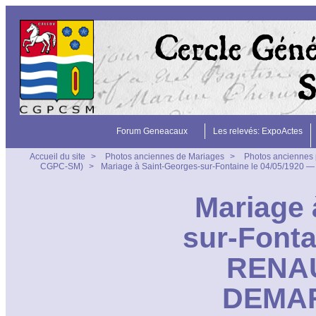
Forum Geneacaux
Les relevés: ExpoActes
Accueil du site
>
Photos anciennes de Mariages
>
Photos anciennes 
CGPC-SM)
>
Mariage à Saint-Georges-sur-Fontaine le 04/05/1920
Mariage 
sur-Fonta
RENAU
DEMAR