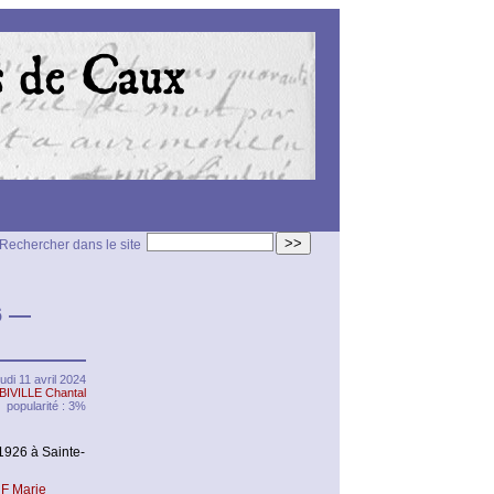
>>
Rechercher dans le site
6 —
eudi 11 avril 2024
BIVILLE Chantal
popularité : 3%
926 à Sainte-