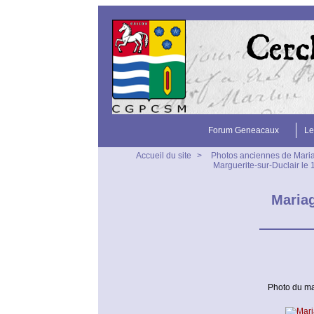
Forum Geneacaux
Le
Accueil du site
>
Photos anciennes de Mari
Marguerite-sur-Duclair l
Mariag
Photo du ma