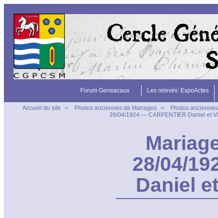
Forum Geneacaux
Les relevés: ExpoActes
Accueil du site
>
Photos anciennes de Mariages
>
Photos anciennes
28/04/1924 — CARPENTIER Daniel et 
Mariage
28/04/1
Daniel 