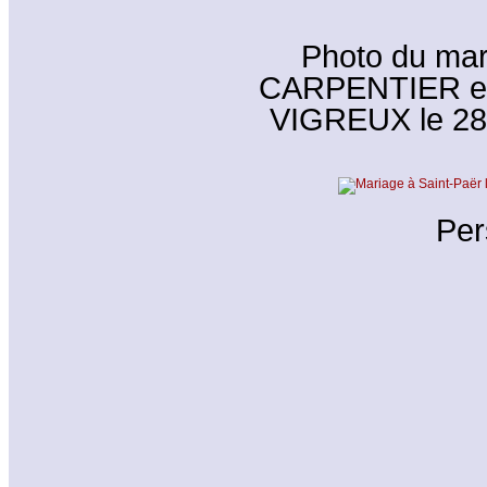
Photo du mar
CARPENTIER et 
VIGREUX le 28/
Per