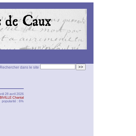
>>
Rechercher dans le site
rdi 28 avril 2026
BIVILLE Chantal
popularité : 6%