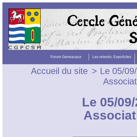
Forum Geneacaux
Les relevés: ExpoActes
Accueil du site
>
Le 05/09
Associat
Le 05/09
Associat