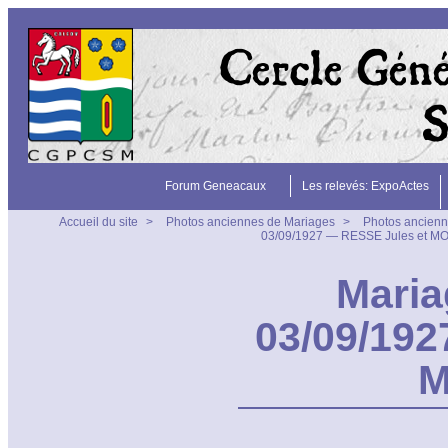
Forum Geneacaux
Les relevés: ExpoActes
Accueil du site
>
Photos anciennes de Mariages
>
Photos ancienn
03/09/1927 — RESSE Jules et M
Maria
03/09/192
M