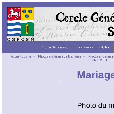
Forum Geneacaux
Les relevés: ExpoActes
Accueil du site
>
Photos anciennes de Mariages
>
Photos anciennes 
INCONNUS 81
Mariag
Photo du 