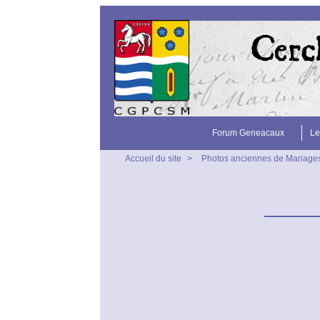
Forum Geneacaux
Le
Accueil du site
>
Photos anciennes de Mariage