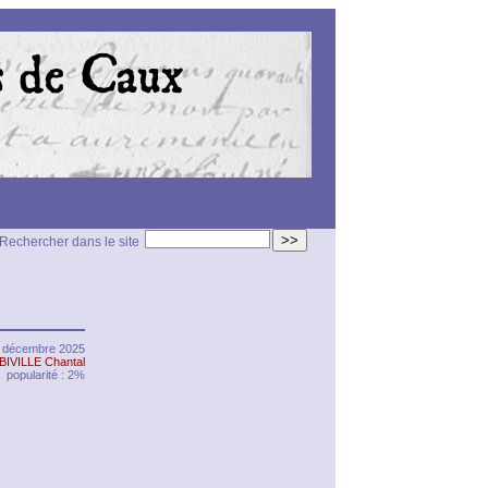
>>
Rechercher dans le site
8 décembre 2025
BIVILLE Chantal
popularité : 2%