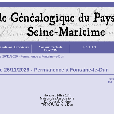
s relevés: ExpoActes
Secteur d'activité
U.C.G.H.N.
CGPCSM
e 26/11/2026 - Permanence à Fontaine-le-Dun
e 26/11/2026 - Permanence à Fontaine-le-Dun
lund
par
Horaire : 14h à 17h
Maison des Associations
114 Cour du Chêne
76740 Fontaine le Dun