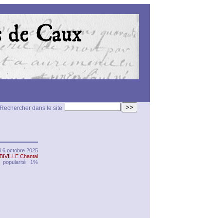
>>
Rechercher dans le site
i 6 octobre 2025
BIVILLE Chantal
popularité : 1%