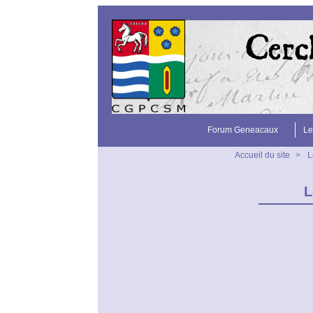
Forum Geneacaux
Le
Accueil du site
>
L
L