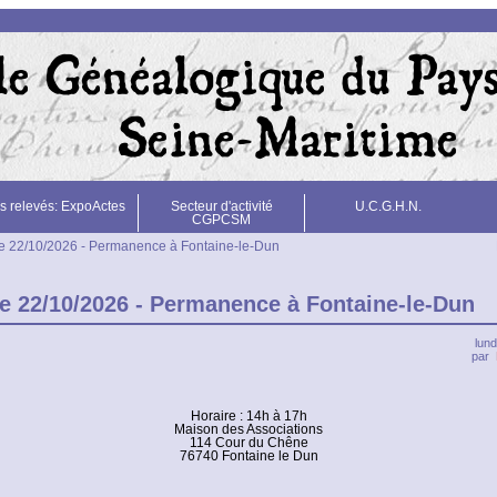
s relevés: ExpoActes
Secteur d'activité
U.C.G.H.N.
CGPCSM
e 22/10/2026 - Permanence à Fontaine-le-Dun
e 22/10/2026 - Permanence à Fontaine-le-Dun
lund
par
Horaire : 14h à 17h
Maison des Associations
114 Cour du Chêne
76740 Fontaine le Dun