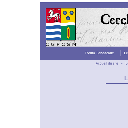
Forum Geneacaux
Le
Accueil du site
>
L
L