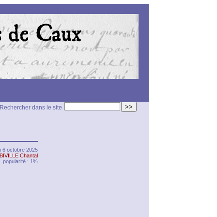
>>
Rechercher dans le site
i 6 octobre 2025
BIVILLE Chantal
popularité : 1%