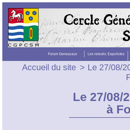
Forum Geneacaux
Les relevés: ExpoActes
Accueil du site
>
Le 27/08/2
F
Le 27/08/
à F