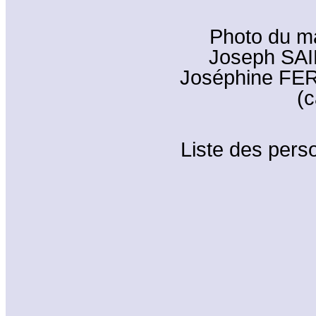
Photo du m
Joseph SAI
Joséphine FER
(c
Liste des perso