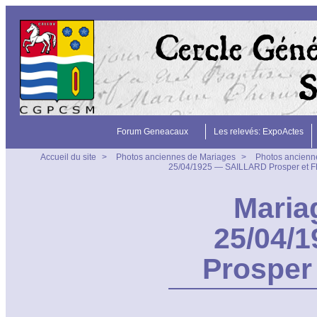
Forum Geneacaux
Les relevés: ExpoActes
Accueil du site
>
Photos anciennes de Mariages
>
Photos ancienn
25/04/1925 — SAILLARD Prosper et 
Maria
25/04/
Prosper